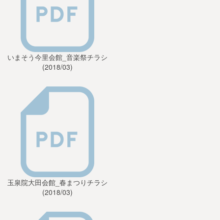
いまそう今里会館_音楽祭チラシ
(2018/03)
玉泉院大田会館_春まつりチラシ
(2018/03)