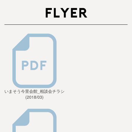
いまそう今里会館_相談会チラシ
(2018/03)